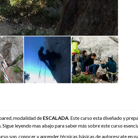
pared, modalidad de
ESCALADA
. Este curso esta diseñado y pre
a. Sigue leyendo mas abajo para saber más sobre este curso esencia
urso son, conocer y aprender técnicas básicas de autorescate en p