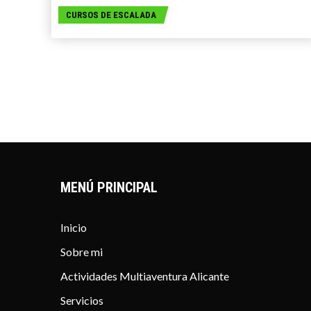
CURSOS DE ESCALADA
MENÚ PRINCIPAL
Inicio
Sobre mi
Actividades Multiaventura Alicante
Servicios