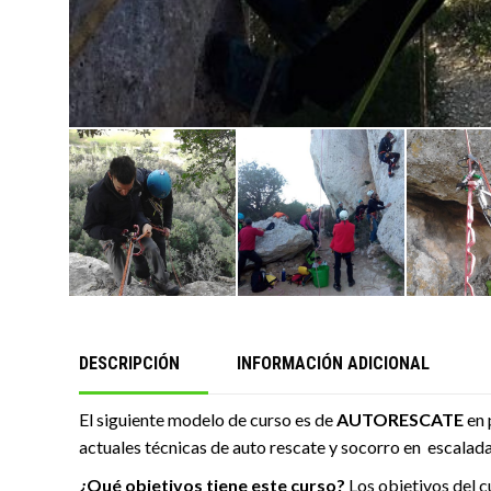
DESCRIPCIÓN
INFORMACIÓN ADICIONAL
El siguiente modelo de curso es de
AUTORESCATE
en 
actuales técnicas de auto rescate y socorro en escalad
¿Qué objetivos tiene este curso?
Los objetivos del c