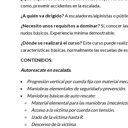
como, prevenir accidentes en la escalada.
¿A quién va dirigido?
A escaladores/alpinistas o públic
¿Necesito unos requisitos a dominar?
Sí, conocer la
nudos básicos. Experiencia mínima demostrable.
¿Dónde se realizará el curso?
Este curso puede realiz
características básicas, normalmente las escuelas de e
CONTENIDOS:
Autorescate en escalada.
Progresión vertical por cuerda fija con material mec
Maniobras elementales de seguridad y prevención.
Maniobras básicas de auto rescate:
Material elemental para las maniobras (mecánicos
Acceso a la víctima por cuerda con tensión.
Izado de la víctima hasta R.
Descenso de la víctima.