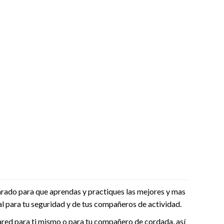
parado para que aprendas y practiques las mejores y mas
l para tu seguridad y de tus compañeros de actividad.
ared para ti mismo o para tu compañero de cordada, así