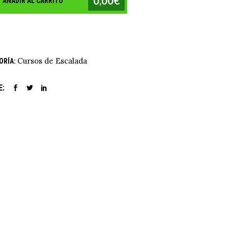
0,00€
AÑADIR AL CARRITO
Cursos de Escalada
ORÍA:
E: