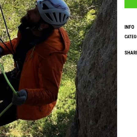
INFO
CATEG
SHAR