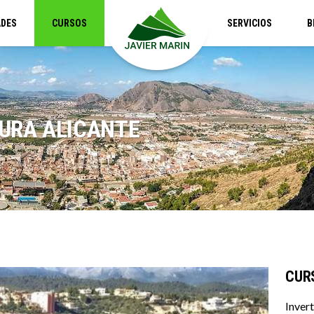
ADES
CURSOS
SERVICIOS
B
URA ALICANTE
CUR
Inver