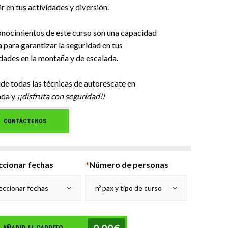
ir en tus actividades y diversión.
onocimientos de este curso son una capacidad
 para garantizar la seguridad en tus
dades en la montaña y de escalada.
de todas las técnicas de autorescate en
ada y
¡¡disfruta con seguridad!!
CONTÁCTENOS
ccionar fechas
*
Número de personas
eccionar fechas
nº pax y tipo de curso