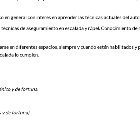
o en general con interés en aprender las técnicas actuales del auto
s técnicas de aseguramiento en escalada y rápel. Conocimiento de d
arse en diferentes espacios, siempre y cuando estén habilitados y 
scalada lo cumplen.
ánico y de fortuna.
 y de fortuna)