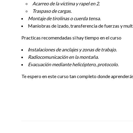
Acarreo de la víctima y rapel en 2.
Traspaso de cargas.
Montaje de tirolinas o cuerda tensa.
Maniobras de izado, transferencia de fuerzas y mult
Practicas recomendadas si hay tiempo en el curso
I
nstalaciones de anclajes y zonas de trabajo.
Radiocomunicación en la montaña.
Evacuación mediante helicóptero, protocolo.
Te espero en este curso tan completo donde aprenderás t