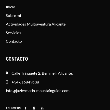
Inicio
Sobre mi
Actividades Multiaventura Alicante
Servicios
Contacto
CONTACTO
Calle Trinquete 2. Benimeli, Alicante.
+34 616849638
info@javiermarin-mountainguide.com
FOLLOW US