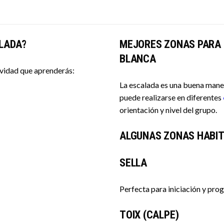
ALADA?
MEJORES ZONAS PARA 
BLANCA
ividad que aprenderás:
La escalada es una buena maner
puede realizarse en diferentes
orientación y nivel del grupo.
ALGUNAS ZONAS HABIT
SELLA
Perfecta para iniciación y prog
TOIX (CALPE)