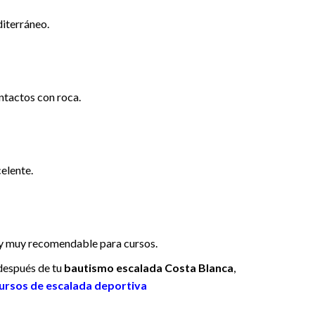
diterráneo.
ntactos con roca.
elente.
 y muy recomendable para cursos.
 después de tu
bautismo escalada Costa Blanca
,
ursos de escalada deportiva