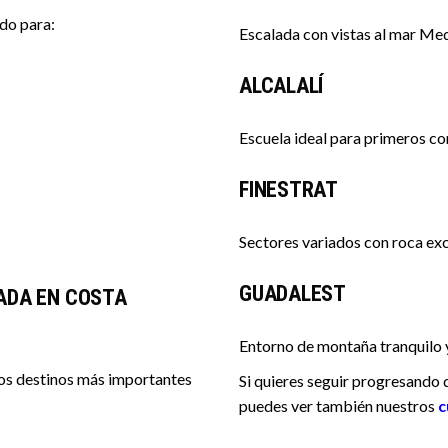
do para:
Escalada con vistas al mar Me
ALCALALÍ
Escuela ideal para primeros co
FINESTRAT
Sectores variados con roca exc
GUADALEST
ADA EN COSTA
Entorno de montaña tranquilo
los destinos más importantes
Si quieres seguir progresando
puedes ver también nuestros
c