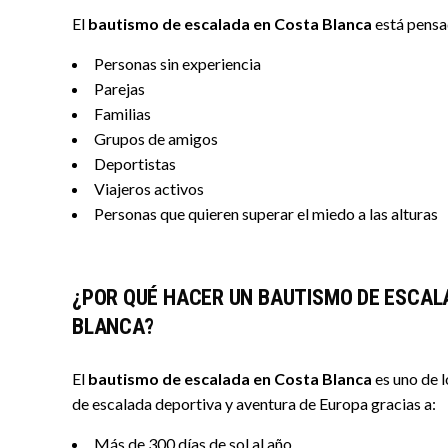
El
bautismo de escalada en Costa Blanca
está pensa
Personas sin experiencia
Parejas
Familias
Grupos de amigos
Deportistas
Viajeros activos
Personas que quieren superar el miedo a las alturas
¿POR QUÉ HACER UN BAUTISMO DE ESCAL
BLANCA?
El
bautismo de escalada en Costa Blanca
es uno de 
de escalada deportiva y aventura de Europa gracias a:
Más de 300 días de sol al año