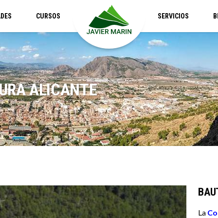
ADES
CURSOS
SERVICIOS
B
URA ALICANTE
BAU
La
Co