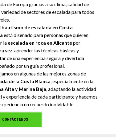
da de Europa gracias a su clima, calidad de
y variedad de sectores de escalada para todos
veles.
l
bautismo de escalada en Costa
ca
está diseñado para personas que quieren
r la
escalada en roca en Alicante
por
a vez, aprender las técnicas básicas y
tar de una experiencia segura y divertida
añado por un guía profesional.
jamos en algunas de las mejores zonas de
ada de la Costa Blanca
, especialmente en la
a Alta y Marina Baja
, adaptando la actividad
el y experiencia de cada participante y hacemos
experiencia un recuerdo inolvidable.
CONTÁCTENOS