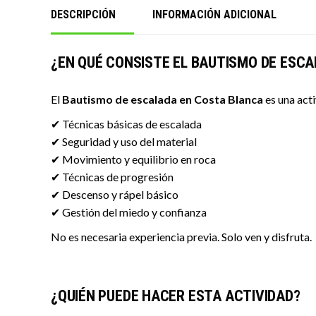
DESCRIPCIÓN
INFORMACIÓN ADICIONAL
¿EN QUÉ CONSISTE EL BAUTISMO DE ESC
El
Bautismo de escalada en Costa Blanca
es una act
✔ Técnicas básicas de escalada
✔ Seguridad y uso del material
✔ Movimiento y equilibrio en roca
✔ Técnicas de progresión
✔ Descenso y rápel básico
✔ Gestión del miedo y confianza
No es necesaria experiencia previa. Solo ven y disfruta.
¿QUIÉN PUEDE HACER ESTA ACTIVIDAD?