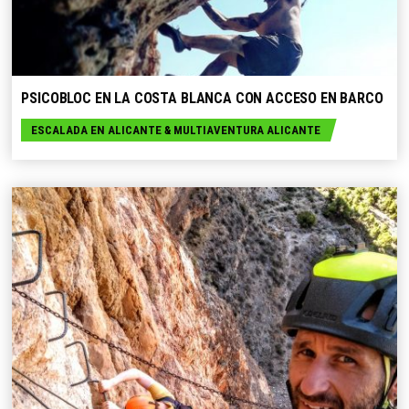
SELECCIONE OPCIONES
PSICOBLOC EN LA COSTA BLANCA CON ACCESO EN BARCO
ESCALADA EN ALICANTE
&
MULTIAVENTURA ALICANTE