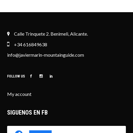
Calle Trinquete 2. Benimeli, Alicante.
+34 616849638
info@javiermarin-mountainguide.com
FOLLOW US
My account
SIGUENOS EN FB